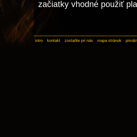
začiatky vhodné použiť plach
intro
kontakt
zostaňte pri nás
mapa stránok
privát