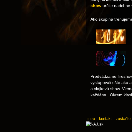
show
určite nadchne 
Ako skupina trénujeme
Predvádzame fireshow
vystupovali ešte ako 
a vlajkovú show. Viem
každému. Okrem klasi
intro
kontakt
zostaňte 