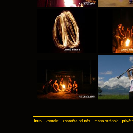
intro
kontakt
zostaňte pri nás
mapa stránok
privát