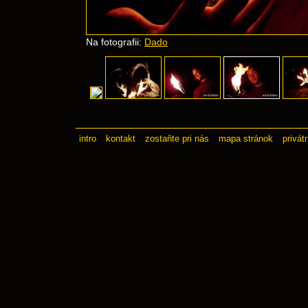
Na fotografii:
Dado
intro
kontakt
zostaňte pri nás
mapa stránok
privát