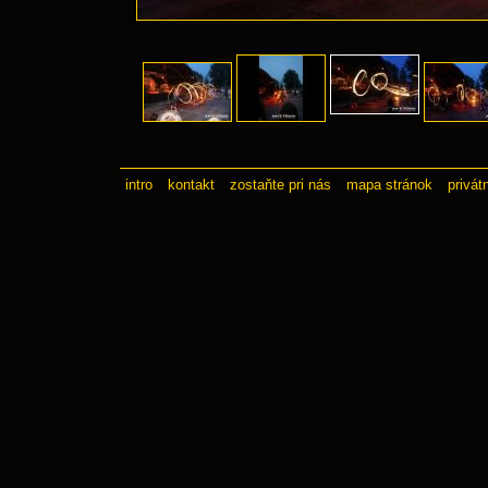
intro
kontakt
zostaňte pri nás
mapa stránok
privát