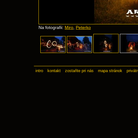
Na fotografii:
Miro
,
Peterko
intro
kontakt
zostaňte pri nás
mapa stránok
privát