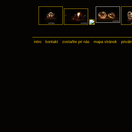
intro
kontakt
zostaňte pri nás
mapa stránok
privát