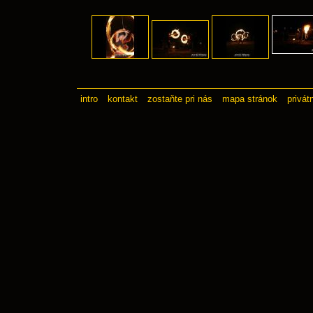
intro
kontakt
zostaňte pri nás
mapa stránok
privát