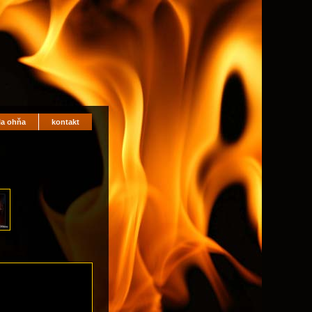
la ohňa
kontakt