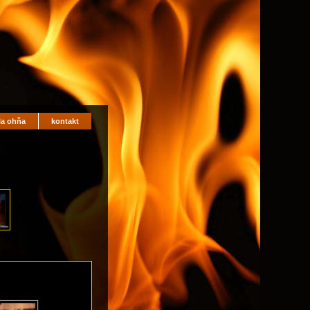
la ohňa
kontakt