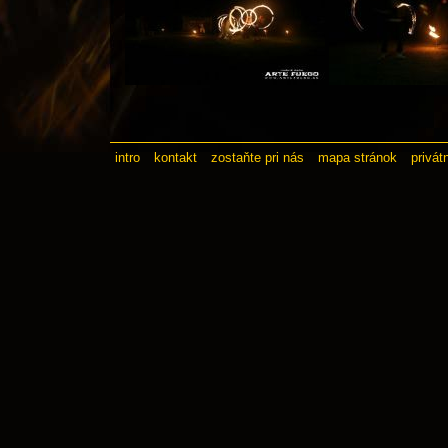
intro
kontakt
zostaňte pri nás
mapa stránok
privát