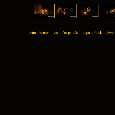
intro
kontakt
zostaňte pri nás
mapa stránok
privát