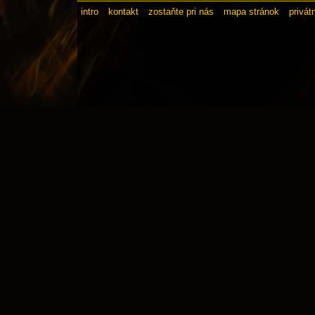
intro
kontakt
zostaňte pri nás
mapa stránok
privát