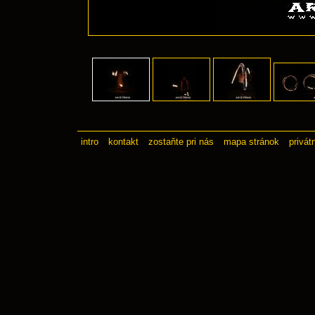
intro
kontakt
zostaňte pri nás
mapa stránok
privát