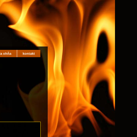
la ohňa
kontakt