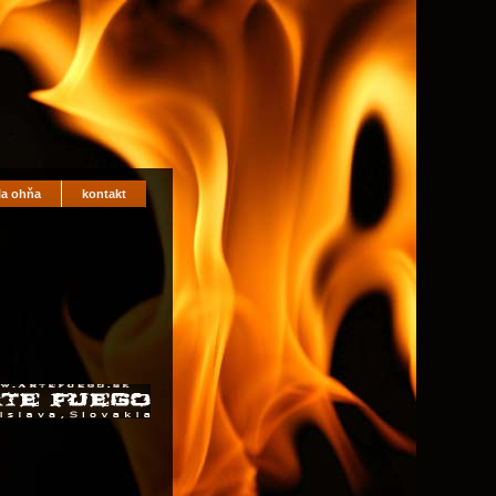
la ohňa
kontakt