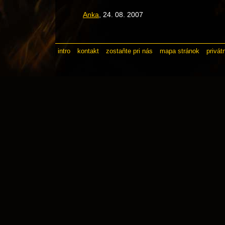
Anka
, 24. 08. 2007
intro
kontakt
zostaňte pri nás
mapa stránok
privát