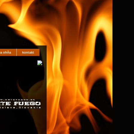
la ohňa
kontakt