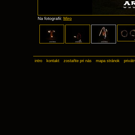
Na fotografii:
Miro
intro
kontakt
zostaňte pri nás
mapa stránok
privát