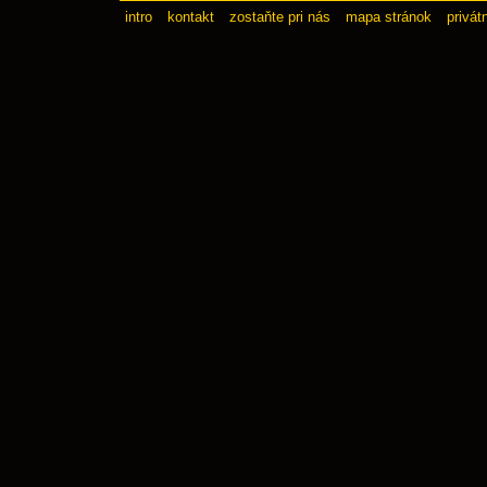
intro
kontakt
zostaňte pri nás
mapa stránok
privát