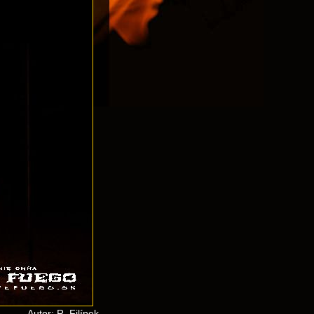
Autor: R. Filípek