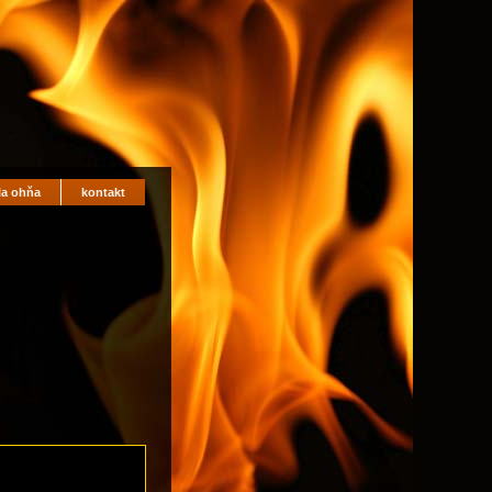
la ohňa
kontakt