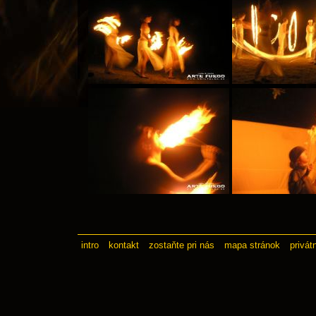
intro
kontakt
zostaňte pri nás
mapa stránok
privát